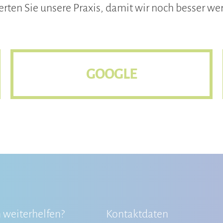
rten Sie unsere Praxis, damit wir noch besser we
GOOGLE
 weiterhelfen?
Kontaktdaten