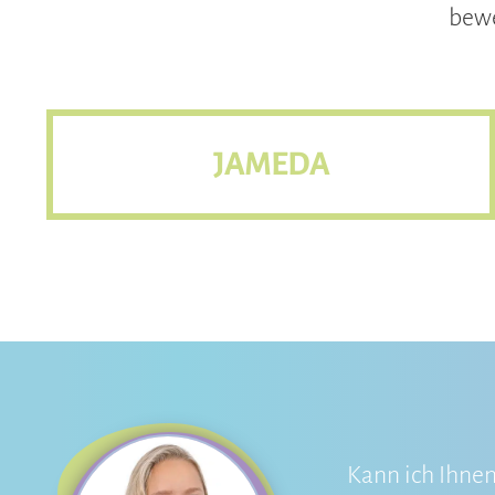
bewe
JAMEDA
Kann ich Ihnen