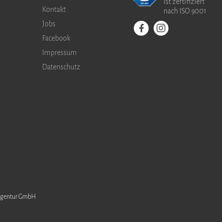
ist zertifiziert
Kontakt
nach ISO 9001
Jobs
Facebook
Impressum
Datenschutz
eagentur GmbH