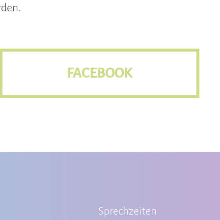
rden.
FACEBOOK
Sprechzeiten