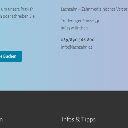
 um unsere Praxis?
Lachzahn – Zahnmedizinisches Versor
n oder schreiben Sie
Truderinger Straße 330
81825 München
089/890 566 800
info@lachzahn.de
ne Buchen
en
Infos & Tipps