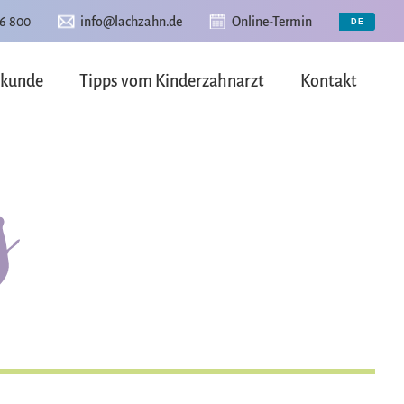
6 800
info@lachzahn.de
Online-Termin
lkunde
Tipps vom Kinderzahnarzt
Kontakt