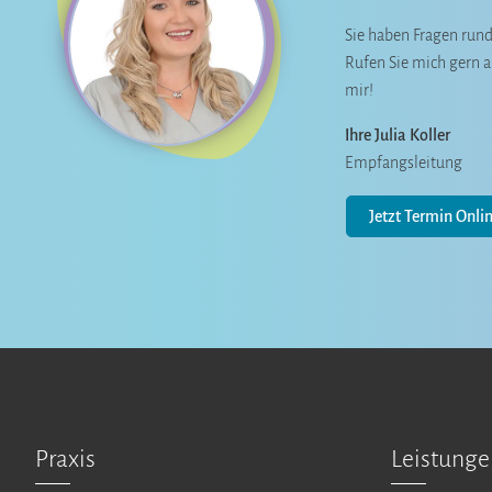
Sie haben Fragen rund
Rufen Sie mich gern a
mir!
Ihre Julia Koller
Empfangsleitung
Jetzt Termin Onli
Praxis
Leistung