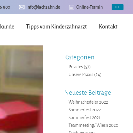
6 800
info@lachzahn.de
Online-Termin
lkunde
Tipps vom Kinderzahnarzt
Kontakt
Kategorien
Privates
(57)
Unsere Praxis
(24)
Neueste Beiträge
Weihnachtsfeier 2022
Sommerfest 2022
Sommerfest 2021
Teammeeting/ Wiesn 2020
Fasching 2020