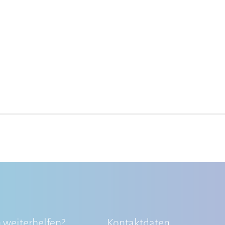
 weiterhelfen?
Kontaktdaten