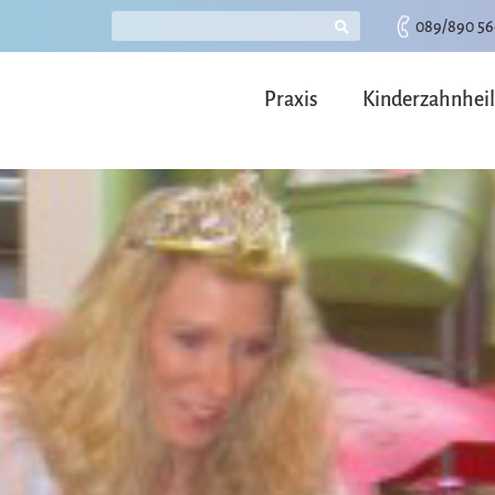
089/890 56
Praxis
Kinderzahnhei