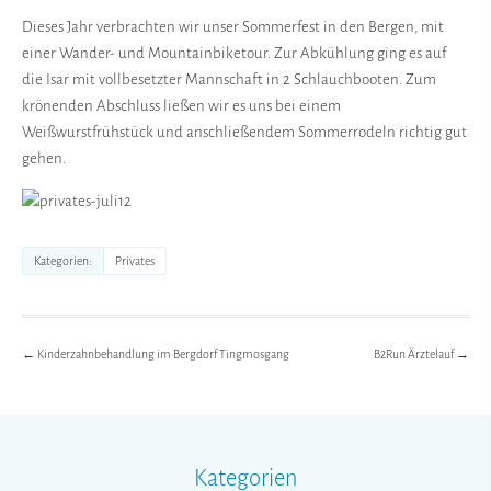
Dieses Jahr verbrachten wir unser Sommerfest in den Bergen, mit
einer Wander- und Mountainbiketour. Zur Abkühlung ging es auf
die Isar mit vollbesetzter Mannschaft in 2 Schlauchbooten. Zum
krönenden Abschluss ließen wir es uns bei einem
Weißwurstfrühstück und anschließendem Sommerrodeln richtig gut
gehen.
Privates
Kategorien
←
Kinderzahnbehandlung im Bergdorf Tingmosgang
B2Run Ärztelauf
→
Kategorien