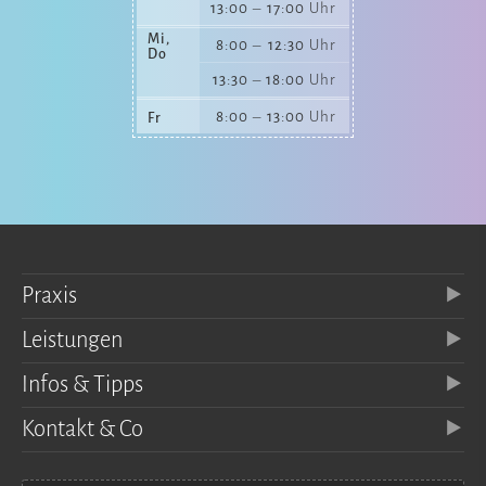
13:00
–
17:00
Uhr
Mi,
8:00
–
12:30
Uhr
Do
13:30
–
18:00
Uhr
8:00
–
13:00
Uhr
Fr
Praxis
Leistungen
Infos & Tipps
Kontakt & Co