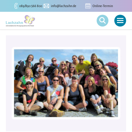
089/890 566 800
info@lachzahn.de
Online-Termin