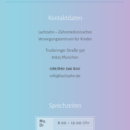
Kontaktdaten
Lachzahn – Zahnmedizinisches
Versorgungszentrum für Kinder
Truderinger Straße 330
81825 München
089/890 566 800
info@lachzahn.de
Sprechzeiten
Mo,
8:00
–
12:00
Uhr
Di