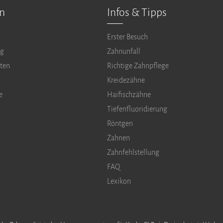
en
Infos & Tipps
Erster Besuch
ng
Zahnunfall
ten
Richtige Zahnpflege
Kreidezähne
e
Haifischzähne
Tiefenfluoridierung
Röntgen
Zahnen
Zahnfehlstellung
FAQ
Lexikon