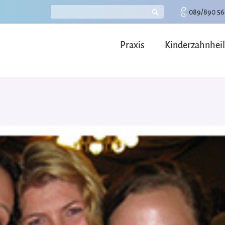
089/890 56
Praxis
Kinderzahnhei