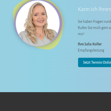
Kann ich Ihnen
Sie haben Fragen rund
Rufen Sie mich gern a
mir!
Ihre Julia Koller
Empfangsleitung
Jetzt Termin Onli