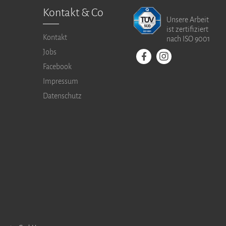
Kontakt & Co
Unsere Arbeit
ist zertifiziert
Kontakt
nach ISO 9001
Jobs
Facebook
Impressum
Datenschutz