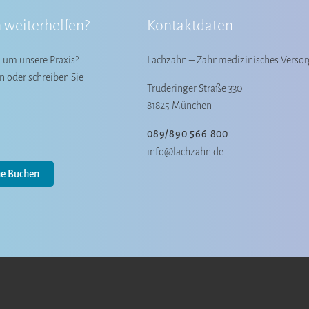
 weiterhelfen?
Kontaktdaten
 um unsere Praxis?
Lachzahn – Zahnmedizinisches Versor
n oder schreiben Sie
Truderinger Straße 330
81825 München
089/890 566 800
info@lachzahn.de
ne Buchen